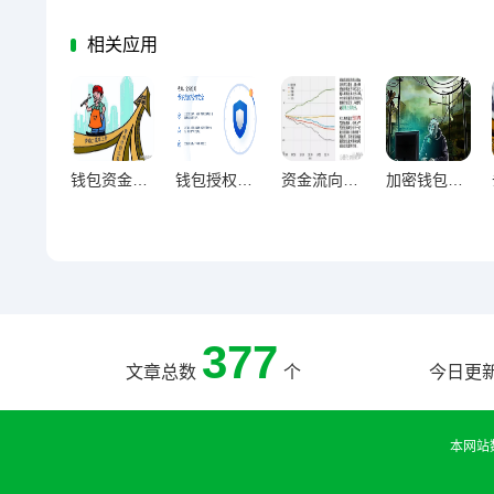
相关应用
钱包资金回流促市场反弹 揭示投资新机遇信号
钱包授权激增下的数字资产安全破局之道
资金流向晴雨表，钱包动向解码市场情绪微变
加密钱包下载量激增引爆新用户涌入潮，加密市场掀起财富新浪潮
377
文章总数
个
今日更
本网站