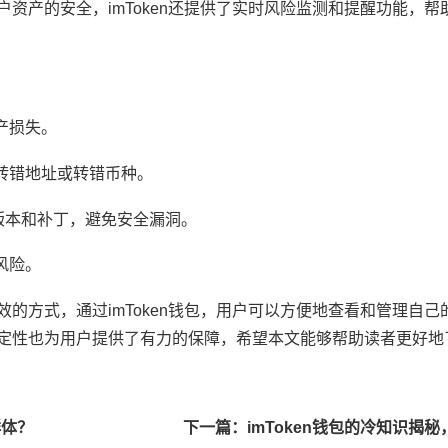
用户资产的安全，imToken还提供了实时风险监测和提醒功能，
产损失。
转错地址或转错币种。
包版本和补丁，避免安全漏洞。
风险。
高效的方式，通过imToken钱包，用户可以方便地查看和管理自
和稳定性也为用户提供了有力的保障，希望本文能够帮助读者更好地
群体？
下一篇：imToken钱包的冷知识揭