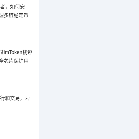
者，如何安
管理多链稳定币
mToken钱包
安全芯片保护用
行和交易，为