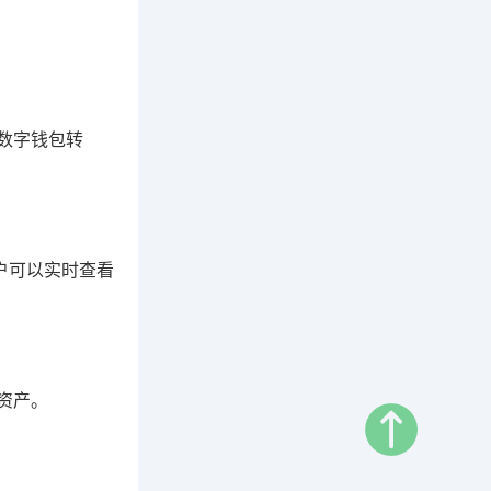
数字钱包转
用户可以实时查看
资产。