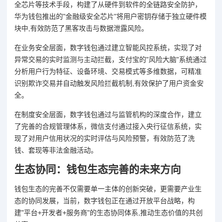
全芯片等技术手段，构建了从硬件到软件的全链路安全防护，
华为钱包推出的"金融级安全芯片"将用户密钥存储于独立硬件模
块中,有效防范了黑客攻击与数据泄露风险。
在业务安全层面，数字钱包通过建立智能风控系统，实现了对
异常交易的实时监测与主动拦截，支付宝的"风险大脑"系统通过
分析用户行为特征、设备环境、交易模式等多维数据，可精准
识别欺诈交易并自动触发风险拦截机制,有效保护了用户资金安
全。
在制度安全层面，数字钱包通过与监管机构的深度合作，建立
了完善的合规管理体系，微信支付通过接入央行征信系统，实
现了对用户信用状况的实时评估与风险预警，有效防范了洗
钱、套现等非法金融活动。
生态协同：钱包生态完善的未来方向
钱包生态的完善不仅需要单一主体的创新突破，更需要产业生
态的协同发展，当前，数字钱包正在通过开放平台战略，构
建"平台+开发者+服务商"的生态协同体系,推动生态价值的共创