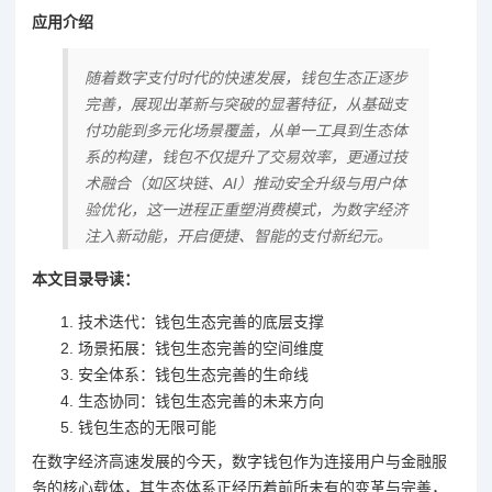
应用介绍
随着数字支付时代的快速发展，钱包生态正逐步
完善，展现出革新与突破的显著特征，从基础支
付功能到多元化场景覆盖，从单一工具到生态体
系的构建，钱包不仅提升了交易效率，更通过技
术融合（如区块链、AI）推动安全升级与用户体
验优化，这一进程正重塑消费模式，为数字经济
注入新动能，开启便捷、智能的支付新纪元。
本文目录导读：
技术迭代：钱包生态完善的底层支撑
场景拓展：钱包生态完善的空间维度
安全体系：钱包生态完善的生命线
生态协同：钱包生态完善的未来方向
钱包生态的无限可能
在数字经济高速发展的今天，数字钱包作为连接用户与金融服
务的核心载体，其生态体系正经历着前所未有的变革与完善，