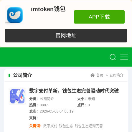
imtoken钱包
APP下载
官网地址
公司简介
首页
>
公司简介
数字支付革新，钱包生态完善驱动时代突破
分类：
公司简介
大小：
未知
热度：
8887
点评：
0
发布：
2026-05-03 04:05:19
支持：
关键词：
数字支付
钱包生态
钱包生态逐渐完善