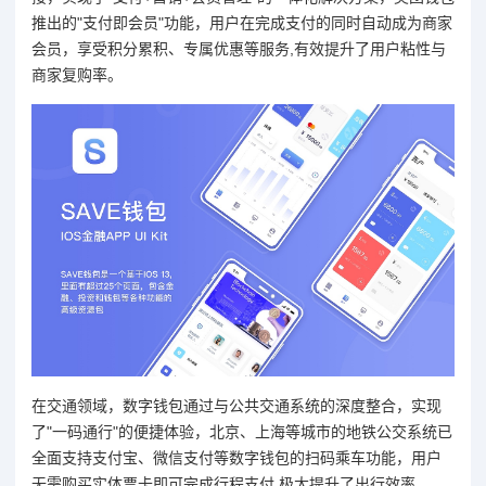
推出的"支付即会员"功能，用户在完成支付的同时自动成为商家
会员，享受积分累积、专属优惠等服务,有效提升了用户粘性与
商家复购率。
在交通领域，数字钱包通过与公共交通系统的深度整合，实现
了"一码通行"的便捷体验，北京、上海等城市的地铁公交系统已
全面支持支付宝、微信支付等数字钱包的扫码乘车功能，用户
无需购买实体票卡即可完成行程支付,极大提升了出行效率。