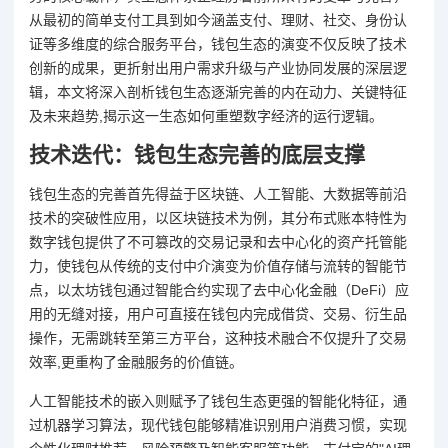
从最初的简单支付工具到如今涵盖支付、理财、社交、身份认
证等多维度的综合服务平台，钱包生态的演变不仅反映了技术
创新的成果，更折射出用户需求升级与产业协同发展的深层逻
辑，本文将深入剖析钱包生态逐渐完善的内在动力、关键特征
及未来趋势,揭示这一生态如何重塑数字经济的运行逻辑。
技术迭代：钱包生态完善的底层支撑
钱包生态的完善首先得益于区块链、人工智能、大数据等前沿
技术的突破性应用，以区块链技术为例，其分布式账本特性为
数字钱包提供了不可篡改的交易记录和去中心化的资产托管能
力，使钱包从传统的支付中介演变为价值存储与流转的智能节
点，以太坊钱包通过智能合约实现了去中心化金融（DeFi）应
用的无缝对接，用户可直接在钱包内完成借贷、交易、衍生品
操作，无需跳转至第三方平台，这种技术融合不仅提升了交易
效率,更重构了金融服务的价值链。
人工智能技术的嵌入则赋予了钱包生态更强的智能化特征，通
过机器学习算法，现代钱包能够精准识别用户消费习惯，实现