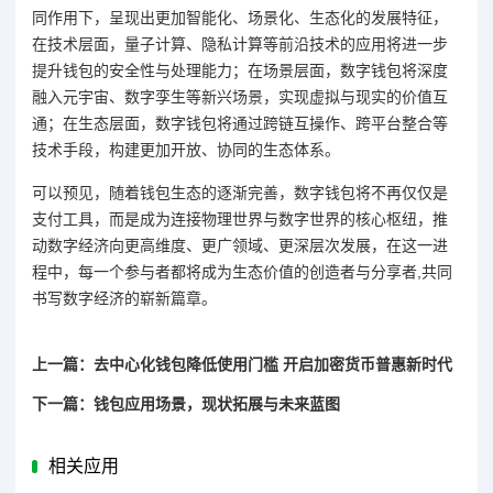
同作用下，呈现出更加智能化、场景化、生态化的发展特征，
在技术层面，量子计算、隐私计算等前沿技术的应用将进一步
提升钱包的安全性与处理能力；在场景层面，数字钱包将深度
融入元宇宙、数字孪生等新兴场景，实现虚拟与现实的价值互
通；在生态层面，数字钱包将通过跨链互操作、跨平台整合等
技术手段，构建更加开放、协同的生态体系。
可以预见，随着钱包生态的逐渐完善，数字钱包将不再仅仅是
支付工具，而是成为连接物理世界与数字世界的核心枢纽，推
动数字经济向更高维度、更广领域、更深层次发展，在这一进
程中，每一个参与者都将成为生态价值的创造者与分享者,共同
书写数字经济的崭新篇章。
上一篇：去中心化钱包降低使用门槛 开启加密货币普惠新时代
下一篇：钱包应用场景，现状拓展与未来蓝图
相关应用