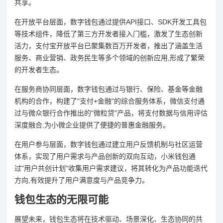
共享。
在开放平台层面，数字钱包通过提供API接口、SDK开发工具包
等技术组件，降低了第三方开发者接入门槛，激发了生态创新
活力，支付宝开放平台已聚集数百万开发者，推出了涵盖生活
服务、商业营销、政务民生等多个领域的创新应用,形成了繁荣
的开发者生态。
在服务商协同层面，数字钱包通过与银行、保险、基金等金融
机构的合作，构建了"支付+金融"的综合服务体系，微信支付通
过与微众银行合作推出的"微粒贷"产品，将支付数据与信用评估
深度融合,为小微企业提供了便捷的普惠金融服务。
在用户参与层面，数字钱包通过建立用户反馈机制与社区运营
体系，实现了用户需求与产品创新的双向互动，小米钱包通
过"用户共创计划"收集用户需求建议，将其转化为产品功能迭代
方向,有效提升了用户满意度与产品竞争力。
钱包生态的无限可能
展望未来，钱包生态将在技术驱动、场景深化、生态协同的共