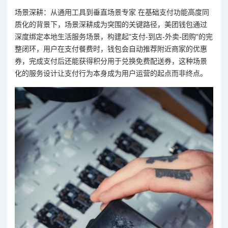
场景深耕：从通用工具到垂直场景专家 在基础支付功能高度同
质化的背景下，场景深耕成为突围的关键路径，美团钱包通过
深度绑定本地生活服务场景，构建起"支付-到店-外卖-团购"的完
整闭环，用户在支付餐费时，钱包会自动推荐附近商家的优惠
券，完成支付后还能获得积分用于兑换免费配送券，这种场景
化的服务设计让支付行为本身成为用户运营的起点而非终点。