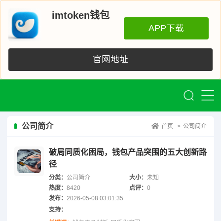
imtoken钱包
APP下载
官网地址
公司简介
首页
>
公司简介
破局同质化困局，钱包产品突围的五大创新路
径
分类：
公司简介
大小：
未知
热度：
8420
点评：
0
发布：
2026-05-08 03:01:35
支持：