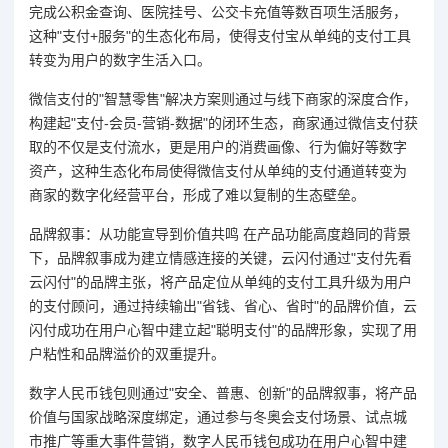
完成公积金查询、医院挂号、公交卡充值等数百项生活服务，
这种"支付+服务"的生态化布局，使得支付宝从单纯的支付工具
转变为用户的数字生活入口。
微信支付的"智慧零售"解决方案则通过与线下商家的深度合作，
构建起"支付-会员-营销-数据"的闭环生态，商家通过微信支付获
取的不仅是支付流水，更是用户的消费画像、行为偏好等数字
资产，这种生态化布局使得微信支付从单纯的支付通道转变为
商家的数字化经营平台，形成了难以复制的生态壁垒。
品牌叙事：从功能宣导到价值共鸣 在产品功能高度趋同的背景
下，品牌叙事成为建立情感连接的关键，云闪付通过"支付先看
云闪付"的品牌主张，将产品定位从单纯的支付工具升级为用户
的支付顾问，通过持续输出"省钱、省心、省时"的品牌价值，云
闪付成功在用户心智中建立起"聪明支付"的品牌形象，实现了用
户粘性和品牌溢价的双重提升。
数字人民币钱包则通过"安全、普惠、创新"的品牌叙事，将产品
价值与国家战略深度绑定，通过参与冬奥会支付场景、试点城
市推广等重大事件营销，数字人民币钱包成功在用户心智中建