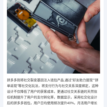
拼多多则将社交裂变基因注入钱包产品,通过"好友助力提现""拼
单返现"等社交化玩法，将支付行为与社交关系深度绑定，这种
设计不仅降低了用户的获客成本，更通过社交关系链的天然信
任机制提升了用户的支付转化率，数据显示，采用社交化设计
后的拼多多钱包，用户日均使用频次提升40%，月活用户增长