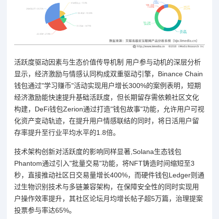
活跃度驱动因素与生态价值传导机制 用户参与动机的深层分析
显示，经济激励与情感认同构成双重驱动引擎，Binance Chain
钱包通过"学习赚币"活动实现用户增长300%的案例表明，短期
经济激励能快速提升基础活跃度，但长期留存需依赖社区文化
构建，DeFi钱包Zerion通过打造"钱包故事"功能，允许用户可视
化资产变动轨迹，在提升用户情感联结的同时，将日活用户留
存率提升至行业平均水平的1.8倍。
技术架构创新对活跃度的影响同样显著,Solana生态钱包
Phantom通过引入"批量交易"功能，将NFT铸造时间缩短至3
秒，直接推动社区日交易量增长400%，而硬件钱包Ledger则通
过生物识别技术与多链兼容架构，在保障安全性的同时实现用
户操作效率提升，其社区论坛月均增长帖子超5万篇，治理提案
投票参与率达65%。