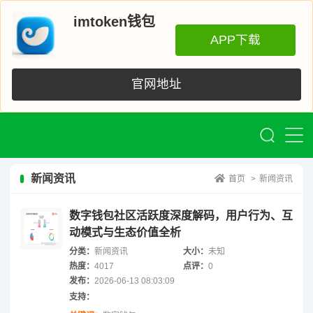
imtoken钱包
APP下载
官网地址
新闻资讯
首页
>
新闻资讯
数字钱包社区活跃度深度解码，用户行为、互
动模式与生态价值全析
分类：
新闻资讯
大小：
未知
热度：
4017
点评：
0
发布：
2026-06-13 08:03:09
支持：