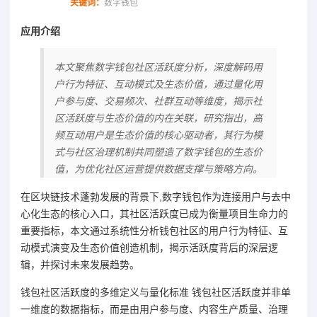
关键词：
数字钱包
应用介绍
本文聚焦数字钱包社区活跃度分析，深度解码用
户行为特征、互动模式及生态价值，通过量化用
户参与度、交易频次、社群互动等维度，揭示社
区活跃度与生态价值的内在关联，研究指出，高
频互动用户是生态价值的核心驱动者，其行为模
式与社区治理机制共同塑造了数字钱包的生态价
值，为优化社区运营提供数据支撑与策略方向。
在区块链技术蓬勃发展的背景下,数字钱包作为连接用户与去中
心化生态的核心入口，其社区活跃度已成为衡量项目生命力的
重要指标，本文通过系统性分析钱包社区的用户行为特征、互
动模式演变及生态价值创造机制，揭示活跃度背后的深层逻
辑，并探讨未来发展趋势。
钱包社区活跃度的多维定义与量化标准 钱包社区活跃度并非单
一维度的数据指标，而是由用户参与度、内容生产质量、治理