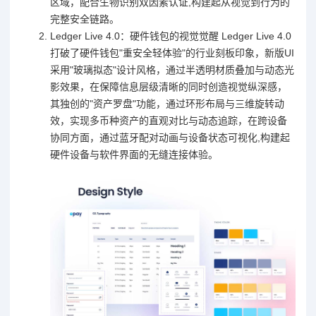
区域，配合生物识别双因素认证,构建起从视觉到行为的
完整安全链路。
Ledger Live 4.0：硬件钱包的视觉觉醒 Ledger Live 4.0
打破了硬件钱包"重安全轻体验"的行业刻板印象，新版UI
采用"玻璃拟态"设计风格，通过半透明材质叠加与动态光
影效果，在保障信息层级清晰的同时创造视觉纵深感，
其独创的"资产罗盘"功能，通过环形布局与三维旋转动
效，实现多币种资产的直观对比与动态追踪，在跨设备
协同方面，通过蓝牙配对动画与设备状态可视化,构建起
硬件设备与软件界面的无缝连接体验。