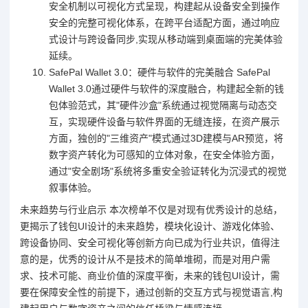
安全机制以可视化方式呈现，构建起从设备安全到操作
安全的完整可视化体系，在跨平台适配方面，通过响应
式设计与跨设备同步,实现从移动端到桌面端的完美体验
延续。
SafePal Wallet 3.0：硬件与软件的完美融合 SafePal
Wallet 3.0通过硬件与软件的深度融合，构建起全新的钱
包体验范式，其"硬件沙盒"系统通过视觉隔离与动态交
互，实现硬件设备与软件界面的无缝连接，在资产展示
方面，独创的"三维资产"模式通过3D建模与AR预览，将
数字资产转化为可感知的立体对象，在安全体验方面，
通过"安全剧场"系统将多重安全验证转化为沉浸式的视觉
叙事体验。
未来趋势与行业启示 本次榜单不仅是对现有优秀设计的总结，
更揭示了钱包UI设计的未来趋势，模块化设计、游戏化体验、
跨设备协同、安全可视化等创新方向已成为行业共识，值得注
意的是，优秀的设计从不是技术的简单堆砌，而是对用户需
求、技术可能、商业价值的深度平衡，未来的钱包UI设计，需
要在保障安全性的前提下，通过创新的交互方式与视觉语言,构