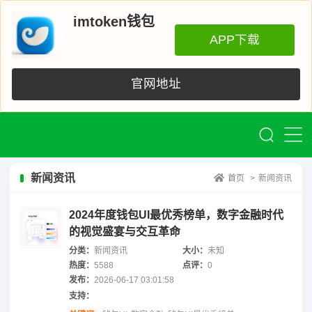
imtoken钱包
APP下载
官网地址
新闻资讯
首页
>
新闻资讯
2024年度钱包UI最优秀榜单，数字金融时代
的视觉盛宴与交互革命
分类：
新闻资讯
大小：
未知
热度：
5588
点评：
0
发布：
2026-06-17 03:01:58
支持：