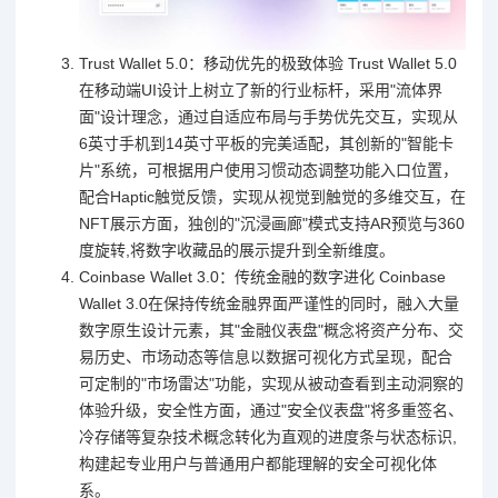
Trust Wallet 5.0：移动优先的极致体验 Trust Wallet 5.0
在移动端UI设计上树立了新的行业标杆，采用"流体界
面"设计理念，通过自适应布局与手势优先交互，实现从
6英寸手机到14英寸平板的完美适配，其创新的"智能卡
片"系统，可根据用户使用习惯动态调整功能入口位置，
配合Haptic触觉反馈，实现从视觉到触觉的多维交互，在
NFT展示方面，独创的"沉浸画廊"模式支持AR预览与360
度旋转,将数字收藏品的展示提升到全新维度。
Coinbase Wallet 3.0：传统金融的数字进化 Coinbase
Wallet 3.0在保持传统金融界面严谨性的同时，融入大量
数字原生设计元素，其"金融仪表盘"概念将资产分布、交
易历史、市场动态等信息以数据可视化方式呈现，配合
可定制的"市场雷达"功能，实现从被动查看到主动洞察的
体验升级，安全性方面，通过"安全仪表盘"将多重签名、
冷存储等复杂技术概念转化为直观的进度条与状态标识,
构建起专业用户与普通用户都能理解的安全可视化体
系。