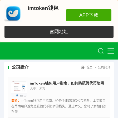
imtoken钱包
APP下载
官网地址
公司简介
首页
>
公司简介
imToken钱包用户指南，如何防范假代币陷阱
大小：未知
简介：
imToken钱包用户指南：如何快速识别假代币陷阱。本指南旨
在帮助用户避免遭受假代币陷阱的损失。通过本文，您将了解如何识
别潜...