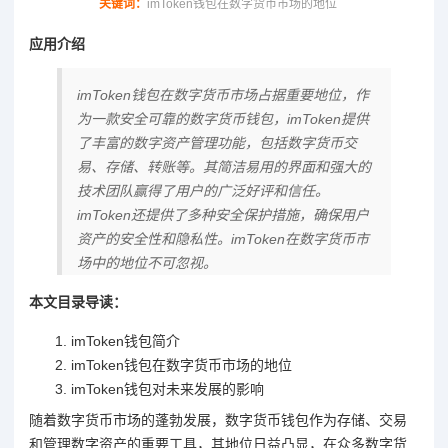
关键词：
imToken钱包在数字货币市场的地位
应用介绍
imToken钱包在数字货币市场占据重要地位，作
为一款安全可靠的数字货币钱包，imToken提供
了丰富的数字资产管理功能，包括数字货币交
易、存储、转账等。其简洁易用的界面和强大的
技术团队赢得了用户的广泛好评和信任。
imToken还提供了多种安全保护措施，确保用户
资产的安全性和隐私性。imToken在数字货币市
场中的地位不可忽视。
本文目录导读：
imToken钱包简介
imToken钱包在数字货币市场的地位
imToken钱包对未来发展的影响
随着数字货币市场的蓬勃发展，数字货币钱包作为存储、交易
和管理数字资产的重要工具，其地位日益凸显，在众多数字货