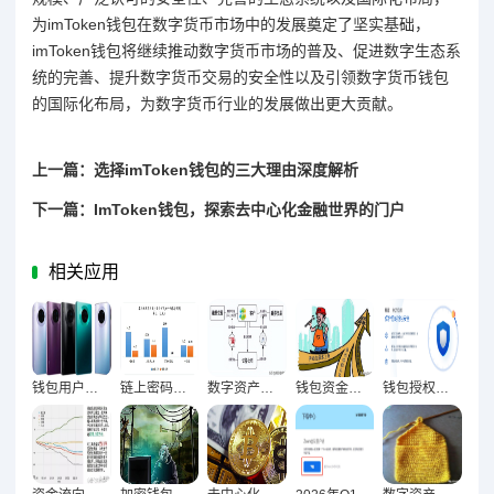
为imToken钱包在数字货币市场中的发展奠定了坚实基础，
imToken钱包将继续推动数字货币市场的普及、促进数字生态系
统的完善、提升数字货币交易的安全性以及引领数字货币钱包
的国际化布局，为数字货币行业的发展做出更大贡献。
上一篇：选择imToken钱包的三大理由深度解析
下一篇：ImToken钱包，探索去中心化金融世界的门户
相关应用
钱包用户留存率提升，产品体验成核心破局关键
链上密码与钱包行为变迁，投资者策略进化图谱解码
数字资产时代钱包与交易所资金流动关系深度解析
钱包资金回流促市场反弹 揭示投资新机遇信号
钱包授权激增下的数字资产安全破局之道