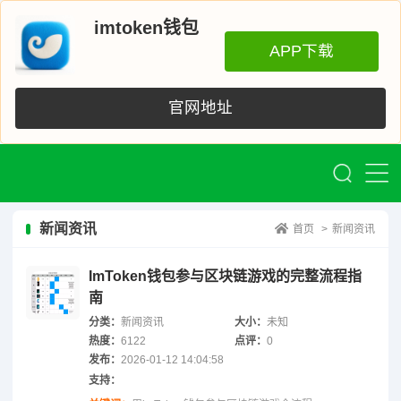
imtoken钱包
APP下载
官网地址
新闻资讯
首页
>
新闻资讯
ImToken钱包参与区块链游戏的完整流程指
南
分类：
新闻资讯
大小：
未知
热度：
6122
点评：
0
发布：
2026-01-12 14:04:58
支持：