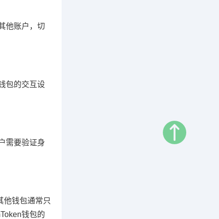
到其他账户，切
n钱包的交互设
用户需要验证身
，其他钱包通常只
oken钱包的