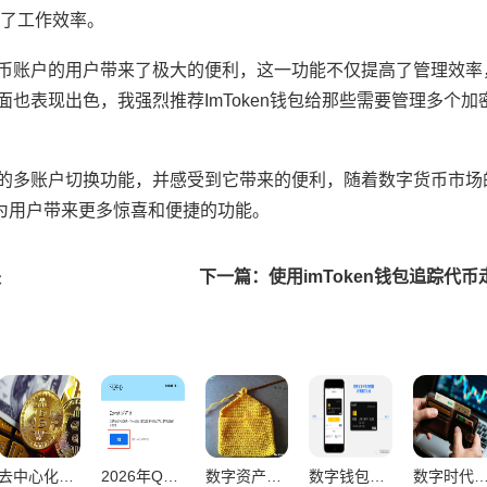
了工作效率。
密货币账户的用户带来了极大的便利，这一功能不仅提高了管理效
方面也表现出色，我强烈推荐ImToken钱包给那些需要管理多个
钱包的多账户切换功能，并感受到它带来的便利，随着数字货币市
en会为用户带来更多惊喜和便捷的功能。
诀
下一篇：使用imToken钱包追踪代
去中心化钱包交易量激增超越传统平台，趋势解析与未来展望
2026年Q1虚拟币钱包用户激增37% 行业拐点疑云浮现
数字资产管理从零入门，钱包全套操作终极教程
数字钱包新手速成，从零开始的完整操作指南
数字时代钱包风险控制，全维度安全盾