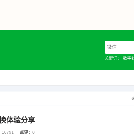
关键词：
数字
切换体验分享
：
16791
点评：
0