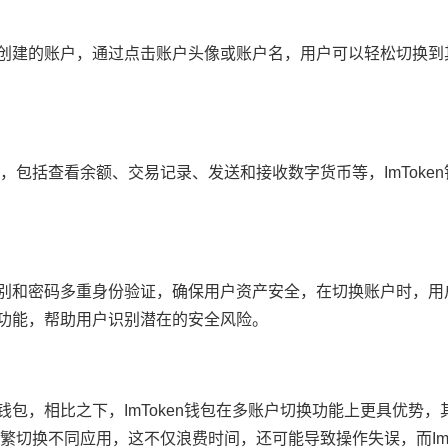
有已创建的账户，通过点击账户头像或账户名，用户可以轻松切换
包括查看余额、交易记录、发送和接收数字货币等，ImToke
部识别和密码多重身份验证，确保用户资产安全，在切换账户时，
预警功能，帮助用户识别潜在的安全风险。
币钱包，相比之下，ImToken钱包在多账户切换功能上更具优势
切换不同应用，这不仅浪费时间，还可能导致操作失误，而ImT