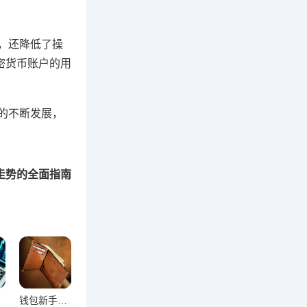
率，还降低了操
加密货币账户的用
场的不断发展，
币走势的全面指南
牌解析
钱包新手安全入门，零基础避坑使用手册