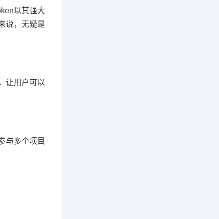
ken以其强大
户来说，无疑是
务，让用户可以
。
或参与多个项目