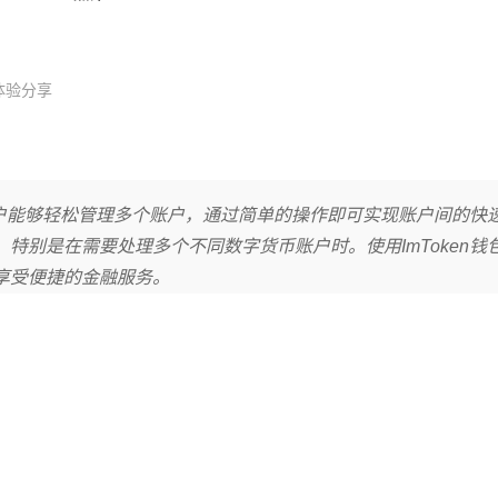
体验分享
：用户能够轻松管理多个账户，通过简单的操作即可实现账户间的快
特别是在需要处理多个不同数字货币账户时。使用ImToken钱
享受便捷的金融服务。