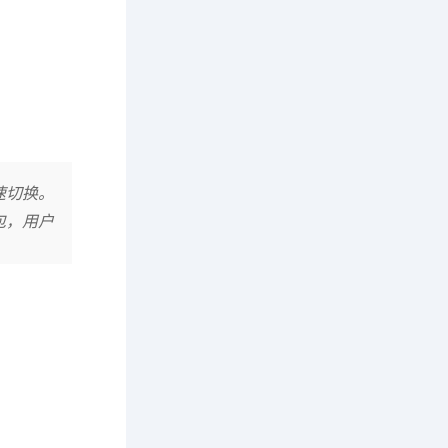
速切换。
包，用户