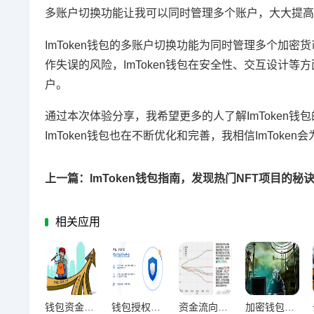
多账户切换功能让我可以同时管理多个账户，大大提高
ImToken钱包的多账户切换功能为同时管理多个加
作失误的风险，ImToken钱包在安全性、交互设计等
户。
通过本次体验分享，我希望更多的人了解ImToken
ImToken钱包也在不断优化和完善，我相信ImTok
上一篇：ImToken钱包指南，发现热门NFT项目的秘
相关应用
钱包资金回流促市场反弹 揭示投资新机遇信号
钱包授权激增下的数字资产安全破局之道
资金流向晴雨表，钱包动向解码市场情绪微变
加密钱包下载量激增引爆新用户涌入潮，加密市场掀起财富新浪潮