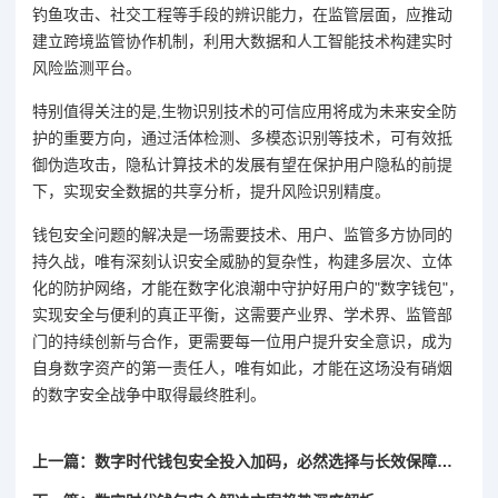
钓鱼攻击、社交工程等手段的辨识能力，在监管层面，应推动
建立跨境监管协作机制，利用大数据和人工智能技术构建实时
风险监测平台。
特别值得关注的是,生物识别技术的可信应用将成为未来安全防
护的重要方向，通过活体检测、多模态识别等技术，可有效抵
御伪造攻击，隐私计算技术的发展有望在保护用户隐私的前提
下，实现安全数据的共享分析，提升风险识别精度。
钱包安全问题的解决是一场需要技术、用户、监管多方协同的
持久战，唯有深刻认识安全威胁的复杂性，构建多层次、立体
化的防护网络，才能在数字化浪潮中守护好用户的"数字钱包"，
实现安全与便利的真正平衡，这需要产业界、学术界、监管部
门的持续创新与合作，更需要每一位用户提升安全意识，成为
自身数字资产的第一责任人，唯有如此，才能在这场没有硝烟
的数字安全战争中取得最终胜利。
上一篇：数字时代钱包安全投入加码，必然选择与长效保障之道