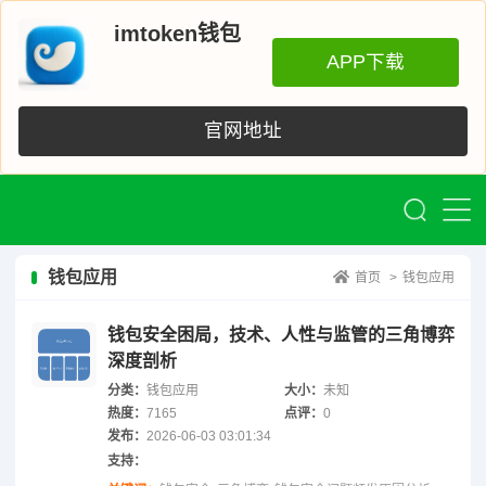
imtoken钱包
APP下载
官网地址
钱包应用
首页
>
钱包应用
钱包安全困局，技术、人性与监管的三角博弈
深度剖析
分类：
钱包应用
大小：
未知
热度：
7165
点评：
0
发布：
2026-06-03 03:01:34
支持：