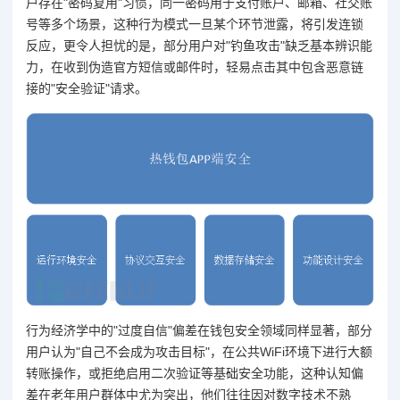
户存在"密码复用"习惯，同一密码用于支付账户、邮箱、社交账
号等多个场景，这种行为模式一旦某个环节泄露，将引发连锁
反应，更令人担忧的是，部分用户对"钓鱼攻击"缺乏基本辨识能
力，在收到伪造官方短信或邮件时，轻易点击其中包含恶意链
接的"安全验证"请求。
行为经济学中的"过度自信"偏差在钱包安全领域同样显著，部分
用户认为"自己不会成为攻击目标"，在公共WiFi环境下进行大额
转账操作，或拒绝启用二次验证等基础安全功能，这种认知偏
差在老年用户群体中尤为突出，他们往往因对数字技术不熟