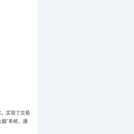
术，实现了交易
脑"系统，通