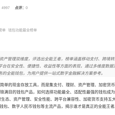
：
4997
点评：
0
榜单
钱包功能最全榜单
与资产管理双维度，评选出全能王者，榜单涵盖移动支付、跨境转
平台在安全性、便捷性、收益性等方面的表现，通过多维度数据
务的全能钱包，为用户提供一站式数字金融解决方案参考。
简单的现金存放工具，而是集支付、理财、资产管理、加密货币
琅满目的钱包产品，如何选择功能最全、适配性最强的钱包成为
支付生态、资产管理、安全性能、跨平台兼容性、加密货币支持五
l、币安钱包、数字人民币钱包等主流产品，揭示谁才是真正的全能王者