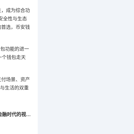
性，成为综合功
的安全性与生态
的首选，币安钱
钱包功能的进一
一个钱包走天
支付场景、资产
与生活的双重
下一篇：2024年度钱包UI最优秀榜单，数字金融时代的视觉盛宴与交互革命