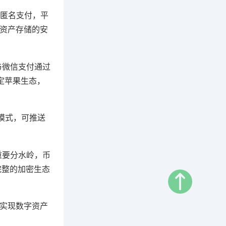
的匿名支付，平
额资产存储的安
与微信支付通过
绑定苹果生态，
"模式，可推送
重要分水岭，币
完整的加密生态
，实现数字资产