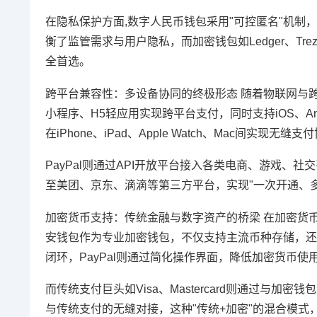
在隐私保护方面,数字人民币钱包采用"可控匿名"机
衡了监管需求与用户隐私，而加密钱包如Ledger、T
全首选。
跨平台兼容性：多设备协同的终极形态 随着物联网与
小程序、H5轻应用实现跨平台支付，同时支持iOS、Andro
在iPhone、iPad、Apple Watch、Mac间实
PayPal则通过API开放平台接入各类电商、游戏、
至美团、京东、滴滴等第三方平台，实现"一次开通、
加密货币支持：传统金融与数字资产的桥梁 在加密货
安钱包作为专业加密钱包，不仅支持主流币种存储，还提
闭环，PayPal则通过简化操作界面，降低加密货币
而传统支付巨头如Visa、Mastercard则通过
与传统支付的无缝对接，这种"传统+加密"的混合模式