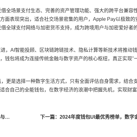
凭借全场景支付生态、完善的资产管理功能、强大的跨平台兼容
面表现突出，适合社交场景密集的用户，Apple Pay以极致
则凭借全球支付网络与加密货币支持，成为跨境用户与加密爱好者
台演进，AI智能投顾、区块链跨链技术、隐私计算等新技术将推动
，钱包将成为连接传统金融与数字资产的核心枢纽，真正实现"
具，更是选择一种数字生活方式，只有全面评估自身需求，结合
适合自己的全能钱包，在数字经济的浪潮中把握先机，实现财富
上一篇：全球钱包品牌影响力排名深度解析，经典传承与创新突破的消费市场洞察