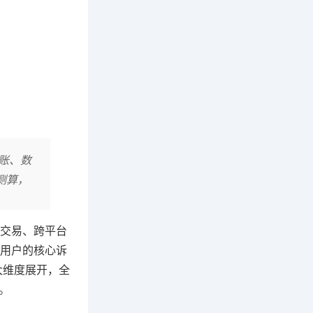
账、数
测算，
交易、跨平台
用户的核心诉
大维度展开，全
。