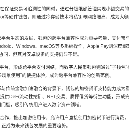
制，在保证交易可追溯性的同时，通过分级限额管理实现小额交易
rezor等硬件钱包，则通过冷存储技术将私钥与网络隔离，成为大
跨平台生态的发展，钱包的跨平台兼容性成为重要考量，支付宝
id、Windows、macOS等多系统操作，Apple Pay则深度
现无缝支付协同，但其对安卓设备的支持仍显不足。
社交平台，形成跨平台支付网络，而数字人民币钱包则通过"子钱包
多场景使用"的便捷体验，成为跨平台兼容性的创新范例。
币与传统金融加速融合的背景下，钱包的加密货币支持能力成为
供DeFi流动性挖矿、NFT交易、质押借贷等衍生功能，形成
使用门槛，吸引传统用户进入数字资产领域。
与加密钱包合作，推出加密信用卡，允许用户直接使用加密货币进行消费
，正成为未来钱包发展的重要趋势。