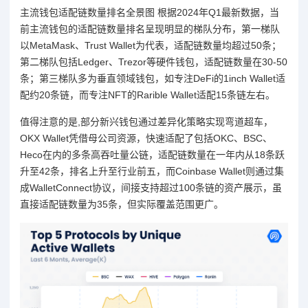
主流钱包适配链数量排名全景图 根据2024年Q1最新数据，当
前主流钱包的适配链数量排名呈现明显的梯队分布，第一梯队
以MetaMask、Trust Wallet为代表，适配链数量均超过50条；
第二梯队包括Ledger、Trezor等硬件钱包，适配链数量在30-50
条；第三梯队多为垂直领域钱包，如专注DeFi的1inch Wallet适
配约20条链，而专注NFT的Rarible Wallet适配15条链左右。
值得注意的是,部分新兴钱包通过差异化策略实现弯道超车，
OKX Wallet凭借母公司资源，快速适配了包括OKC、BSC、
Heco在内的多条高吞吐量公链，适配链数量在一年内从18条跃
升至42条，排名上升至行业前五，而Coinbase Wallet则通过集
成WalletConnect协议，间接支持超过100条链的资产展示，虽
直接适配链数量为35条，但实际覆盖范围更广。