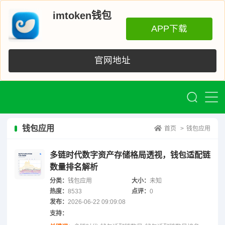
imtoken钱包
APP下载
官网地址
钱包应用
首页
>
钱包应用
多链时代数字资产存储格局透视，钱包适配链
数量排名解析
分类：
钱包应用
大小：
未知
热度：
8533
点评：
0
发布：
2026-06-22 09:09:08
支持：