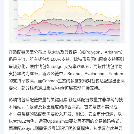
在适配链类型分布上,以太坊及兼容链（如Polygon、Arbitrum）
仍是主流，所有钱包均100%支持，比特币及闪电网络支持率则
呈现分化，硬件钱包如Ledger支持率达90%，而软件钱包平均
支持率约为60%，新兴公链中，Solana、Avalanche、Fantom
的支持率较高，而Cosmos生态的多链架构对钱包适配提出更高
要求，部分钱包通过集成Keplr扩展实现间接支持。
影响钱包适配链数量的关键因素 钱包适配链数量并非单纯的技
术堆砌，而是涉及多重维度的综合决策，首先是技术实现成
本，每条链的适配都需要投入开发、测试、安全审计资源，以
以太坊L2为例，适配Optimism需要处理不同的交易编码格式，
而适配zkSync则需集成零知识证明验证模块，技术复杂度差异