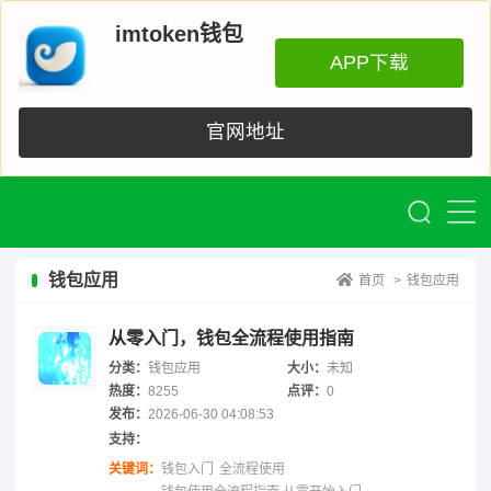
imtoken钱包
APP下载
官网地址
钱包应用
首页
>
钱包应用
从零入门，钱包全流程使用指南
分类：
钱包应用
大小：
未知
热度：
8255
点评：
0
发布：
2026-06-30 04:08:53
支持：
关键词：
钱包入门
全流程使用