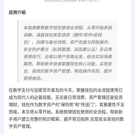
钱包使用全流程指南 从零开始入门
应用介绍
本指南聚焦数字钱包使用全流程，从零开始系统
讲解，涵盖钱包类型选择（硬件/软件/纸钱
包）、创建与备份流程、资产充值与转账操作、
安全防护要点（私钥管理、双因素认证）及日常
使用技巧，全程以用户视角出发，结合实际场景
案例，帮助新手快速掌握钱包核心功能，实现安
全、高效的数字资产管理，降低操作风险，提升
使用体验。
在数字支付与加密货币普及的今天，掌握钱包的全流程使用已
成为现代人的必备技能，无论是日常消费、资产管理还是投资
理财，钱包作为数字资产的"保险柜"和"传送门"，其重要性不言
而喻，本文将从零开始，系统梳理钱包使用的全流程，帮助新
手用户建立完整的知识框架，避开常见陷阱,实现安全高效的数
字资产管理。