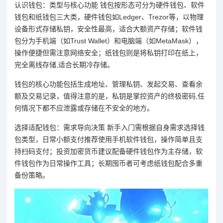
认识钱包：类型与核心功能 钱包按形态可分为硬件钱包、软件
钱包和纸钱包三大类，硬件钱包如Ledger、Trezor等，以物理
设备形式存储私钥，安全性最高，适合大额资产存储；软件钱
包分为手机端（如Trust Wallet）和电脑端（如MetaMask），
操作便捷但需注意网络安全；纸钱包则是将私钥打印在纸上，
完全离线存储,适合长期冷存储。
钱包的核心功能包括生成地址、管理私钥、发起交易、查看余
额及交易记录，值得注意的是，私钥是掌控资产的终极密码,任
何情况下都不应泄露或存储在不安全的地方。
选择适配钱包：需求导向决策 新手入门需根据自身需求选择钱
包类型，日常小额支付推荐使用手机软件钱包，操作简单且支
持扫码支付；投资加密货币建议配备硬件钱包作为主存储，软
件钱包作为日常操作工具；长期囤币者可考虑纸钱包配合多重
备份策略。